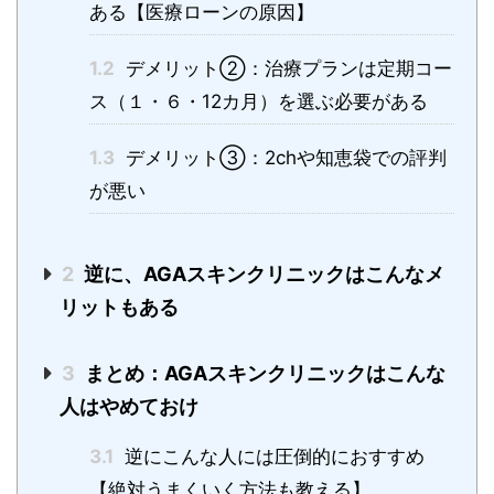
ある【医療ローンの原因】
1.2
デメリット②：治療プランは定期コー
ス（１・６・12カ月）を選ぶ必要がある
1.3
デメリット③：2chや知恵袋での評判
が悪い
2
逆に、AGAスキンクリニックはこんなメ
リットもある
3
まとめ：AGAスキンクリニックはこんな
人はやめておけ
3.1
逆にこんな人には圧倒的におすすめ
【絶対うまくいく方法も教える】