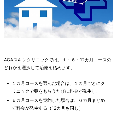
AGAスキンクリニックでは、１・６・12カ月コースの
どれかを選択して治療を始めます。
１カ月コースを選んだ場合は、１カ月ごとにク
リニックで薬をもらうたびに料金が発生し、
６カ月コースを契約した場合は、６カ月まとめ
て料金が発生する（12カ月も同じ）