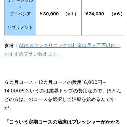
ミノキシジル
＋
プロペシア
￥30,000
（×１）
￥24,000 （×６）
＋
サプリメント
参考：
AGAスキンクリニックの料金は月２万円以内！
おすすめプラン教えます。
６カ月コース・12カ月コースの費用16,000円～
14,000円というのは業界トップの費用なので、ほとん
どの方はこのコースを選択して治療を始めるんです
が、
「こういう定期コースの治療はプレッシャーがかかる