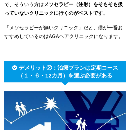
で、そういう方は
メソセラピー（注射）をそもそも扱
っていないクリニックに行くのがベストです
。
「メソセラピーが無いクリニック」だと、僕が一番お
すすめしているのはAGAヘアクリニックになります。
デメリット②：治療プランは定期コース
（１・６・12カ月）を選ぶ必要がある