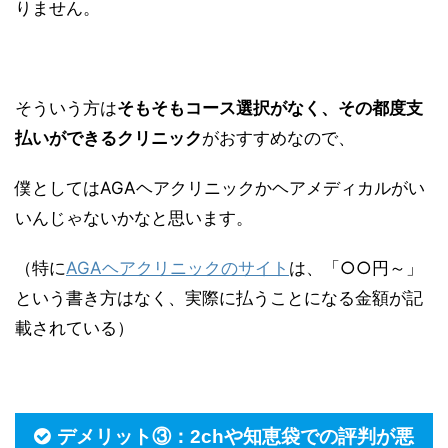
りません。
そういう方は
そもそもコース選択がなく、その都度支
払いができるクリニック
がおすすめなので、
僕としてはAGAヘアクリニックかヘアメディカルがい
いんじゃないかなと思います。
（特に
AGAヘアクリニックのサイト
は、「○○円～」
という書き方はなく、実際に払うことになる金額が記
載されている）
デメリット③：2chや知恵袋での評判が悪